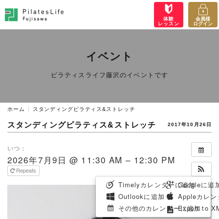
体験
会員様
レッスン
ログイン
イベント
ピラティスライフ藤沢のイベントです
ホーム
スタンディングピラティス&ストレッチ
スタンディングピラティス&ストレッチ
2017年10月26日
いつ：
2026年7月9日 @ 11:30 AM – 12:30 PM
Repeats
Timelyカレンダーに追加
Googleに追
Outlookに追加
Appleカレ
その他のカレンダーに追加
Export to X